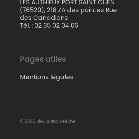
LES AUTHIEUX PORT SAINT OUEN
(76520), 218 ZA des pointes Rue
Contact
des Canadiens
Tél. : 02 35 02 04 06
Pages utiles
Mentions légales
© 2026 Bleu Blanc Drêche.